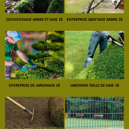
DESSOUCHAGE ARBRE ET HAIE 18
ENTREPRISE ABATTAGE ARBRE 18
ENTREPRISE DE JARDINAGE 18
JARDINIER TAILLE DE HAIE 18