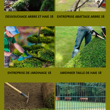
DESSOUCHAGE ARBRE ET HAIE 18
ENTREPRISE ABATTAGE ARBRE 18
ENTREPRISE DE JARDINAGE 18
JARDINIER TAILLE DE HAIE 18