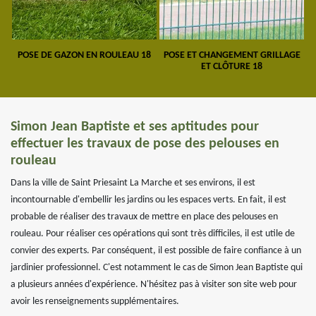
POSE DE GAZON EN ROULEAU 18
POSE ET CHANGEMENT GRILLAGE
ET CLÔTURE 18
Simon Jean Baptiste et ses aptitudes pour
effectuer les travaux de pose des pelouses en
rouleau
Dans la ville de Saint Priesaint La Marche et ses environs, il est
incontournable d'embellir les jardins ou les espaces verts. En fait, il est
probable de réaliser des travaux de mettre en place des pelouses en
rouleau. Pour réaliser ces opérations qui sont très difficiles, il est utile de
convier des experts. Par conséquent, il est possible de faire confiance à un
jardinier professionnel. C'est notamment le cas de Simon Jean Baptiste qui
a plusieurs années d'expérience. N'hésitez pas à visiter son site web pour
avoir les renseignements supplémentaires.