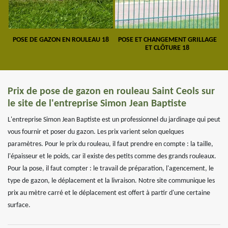
POSE DE GAZON EN ROULEAU 18
POSE ET CHANGEMENT GRILLAGE
ET CLÔTURE 18
Prix de pose de gazon en rouleau Saint Ceols sur
le site de l'entreprise Simon Jean Baptiste
L'entreprise Simon Jean Baptiste est un professionnel du jardinage qui peut
vous fournir et poser du gazon. Les prix varient selon quelques
paramètres. Pour le prix du rouleau, il faut prendre en compte : la taille,
l'épaisseur et le poids, car il existe des petits comme des grands rouleaux.
Pour la pose, il faut compter : le travail de préparation, l'agencement, le
type de gazon, le déplacement et la livraison. Notre site communique les
prix au mètre carré et le déplacement est offert à partir d'une certaine
surface.