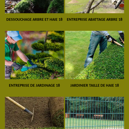
DESSOUCHAGE ARBRE ET HAIE 18
ENTREPRISE ABATTAGE ARBRE 18
ENTREPRISE DE JARDINAGE 18
JARDINIER TAILLE DE HAIE 18