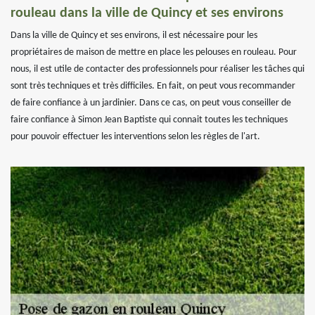
rouleau dans la ville de Quincy et ses environs
Dans la ville de Quincy et ses environs, il est nécessaire pour les
propriétaires de maison de mettre en place les pelouses en rouleau. Pour
nous, il est utile de contacter des professionnels pour réaliser les tâches qui
sont très techniques et très difficiles. En fait, on peut vous recommander
de faire confiance à un jardinier. Dans ce cas, on peut vous conseiller de
faire confiance à Simon Jean Baptiste qui connait toutes les techniques
pour pouvoir effectuer les interventions selon les règles de l'art.