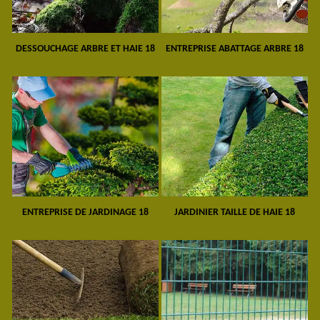
DESSOUCHAGE ARBRE ET HAIE 18
ENTREPRISE ABATTAGE ARBRE 18
ENTREPRISE DE JARDINAGE 18
JARDINIER TAILLE DE HAIE 18