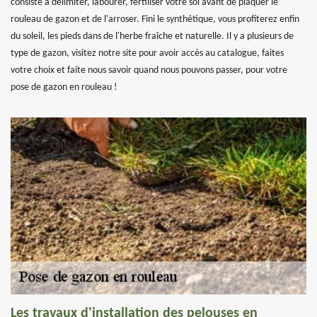
consiste à délimiter, labourer, fertiliser votre sol avant de plaquer le
rouleau de gazon et de l'arroser. Fini le synthétique, vous profiterez enfin
du soleil, les pieds dans de l'herbe fraîche et naturelle. Il y a plusieurs de
type de gazon, visitez notre site pour avoir accès au catalogue, faites
votre choix et faite nous savoir quand nous pouvons passer, pour votre
pose de gazon en rouleau !
Les travaux d'installation des pelouses en