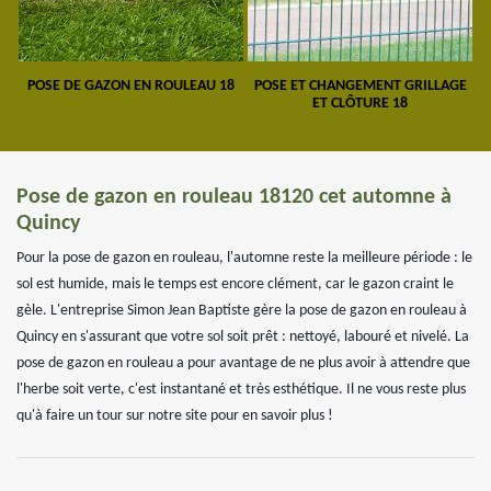
POSE DE GAZON EN ROULEAU 18
POSE ET CHANGEMENT GRILLAGE
ET CLÔTURE 18
Pose de gazon en rouleau 18120 cet automne à
Quincy
Pour la pose de gazon en rouleau, l'automne reste la meilleure période : le
sol est humide, mais le temps est encore clément, car le gazon craint le
gèle. L'entreprise Simon Jean Baptiste gère la pose de gazon en rouleau à
Quincy en s'assurant que votre sol soit prêt : nettoyé, labouré et nivelé. La
pose de gazon en rouleau a pour avantage de ne plus avoir à attendre que
l'herbe soit verte, c'est instantané et très esthétique. Il ne vous reste plus
qu'à faire un tour sur notre site pour en savoir plus !