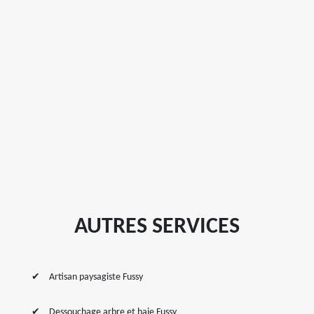
AUTRES SERVICES
Artisan paysagiste Fussy
Dessouchage arbre et haie Fussy