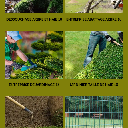
DESSOUCHAGE ARBRE ET HAIE 18
ENTREPRISE ABATTAGE ARBRE 18
ENTREPRISE DE JARDINAGE 18
JARDINIER TAILLE DE HAIE 18