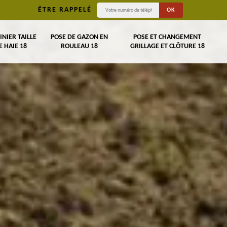
ÊTRE RAPPELÉ
INIER TAILLE
POSE DE GAZON EN
POSE ET CHANGEMENT
E HAIE 18
ROULEAU 18
GRILLAGE ET CLÔTURE 18