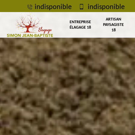
indisponible
indisponible
ARTISAN
ENTREPRISE
PAYSAGISTE
ÉLAGAGE 18
18