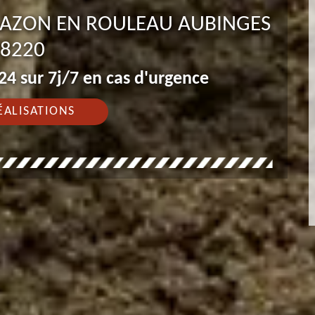
 GAZON EN ROULEAU AUBINGES
8220
4 sur 7j/7 en cas d'urgence
ÉALISATIONS