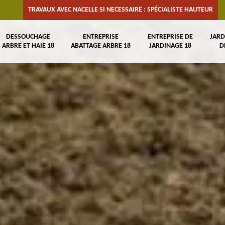
TRAVAUX AVEC NACELLE SI NECESSAIRE : SPÉCIALISTE HAUTEUR
DESSOUCHAGE
ENTREPRISE
ENTREPRISE DE
JARD
ARBRE ET HAIE 18
ABATTAGE ARBRE 18
JARDINAGE 18
D