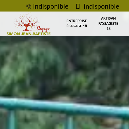
indisponible
indisponible
ARTISAN
ENTREPRISE
PAYSAGISTE
ÉLAGAGE 18
18