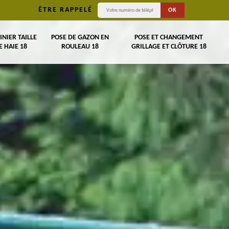
ÊTRE RAPPELÉ
INIER TAILLE
POSE DE GAZON EN
POSE ET CHANGEMENT
E HAIE 18
ROULEAU 18
GRILLAGE ET CLÔTURE 18