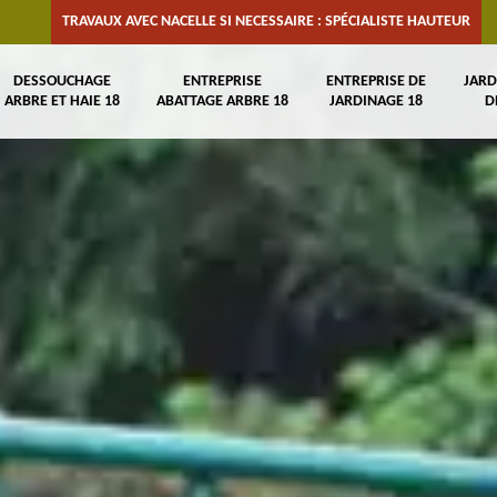
TRAVAUX AVEC NACELLE SI NECESSAIRE : SPÉCIALISTE HAUTEUR
DESSOUCHAGE
ENTREPRISE
ENTREPRISE DE
JARD
ARBRE ET HAIE 18
ABATTAGE ARBRE 18
JARDINAGE 18
D