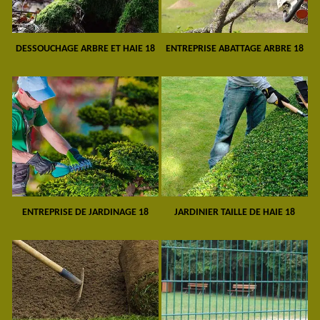
DESSOUCHAGE ARBRE ET HAIE 18
ENTREPRISE ABATTAGE ARBRE 18
ENTREPRISE DE JARDINAGE 18
JARDINIER TAILLE DE HAIE 18