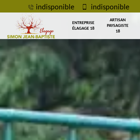
indisponible
indisponible
ARTISAN
ENTREPRISE
PAYSAGISTE
ÉLAGAGE 18
18