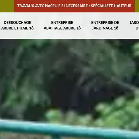
TRAVAUX AVEC NACELLE SI NECESSAIRE : SPÉCIALISTE HAUTEUR
DESSOUCHAGE
ENTREPRISE
ENTREPRISE DE
JARD
ARBRE ET HAIE 18
ABATTAGE ARBRE 18
JARDINAGE 18
D