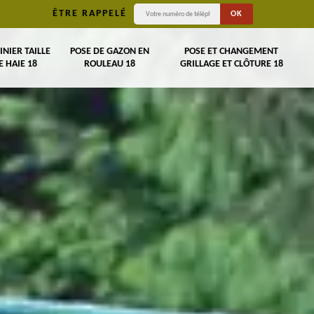
ÊTRE RAPPELÉ
INIER TAILLE
POSE DE GAZON EN
POSE ET CHANGEMENT
E HAIE 18
ROULEAU 18
GRILLAGE ET CLÔTURE 18