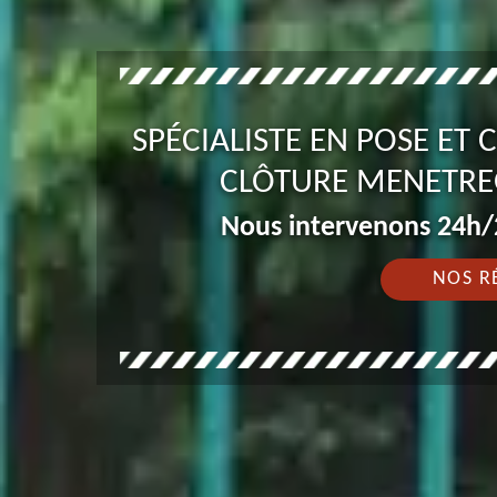
SPÉCIALISTE EN POSE ET
CLÔTURE MENETRE
Nous intervenons 24h/2
NOS R