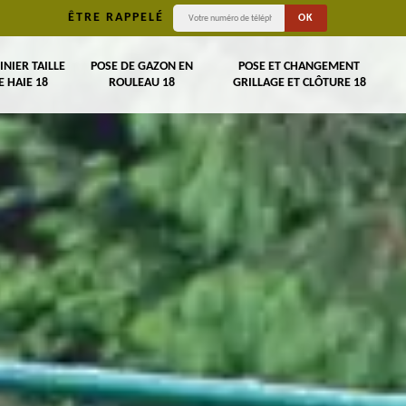
ÊTRE RAPPELÉ
INIER TAILLE
POSE DE GAZON EN
POSE ET CHANGEMENT
E HAIE 18
ROULEAU 18
GRILLAGE ET CLÔTURE 18