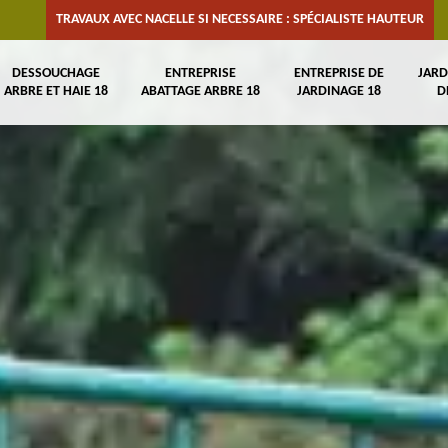
TRAVAUX AVEC NACELLE SI NECESSAIRE : SPÉCIALISTE HAUTEUR
DESSOUCHAGE
ENTREPRISE
ENTREPRISE DE
JARD
ARBRE ET HAIE 18
ABATTAGE ARBRE 18
JARDINAGE 18
D