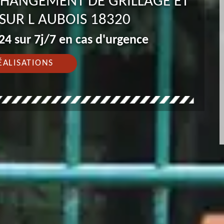
 CHANGEMENT DE GRILLAGE ET
SUR L AUBOIS 18320
4 sur 7j/7 en cas d'urgence
ÉALISATIONS