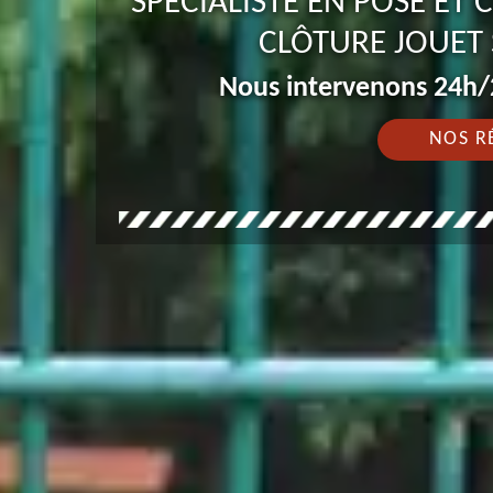
SPÉCIALISTE EN POSE ET
CLÔTURE JOUET 
Nous intervenons 24h/2
NOS R