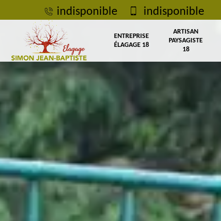
indisponible
indisponible
ARTISAN
ENTREPRISE
PAYSAGISTE
ÉLAGAGE 18
18