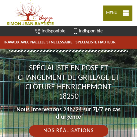
MENU
indisponible
indisponible
TRAVAUX AVEC NACELLE SI NECESSAIRE : SPÉCIALISTE HAUTEUR
SPÉCIALISTE EN POSE ET
CHANGEMENT DE GRILLAGE ET
CLÔTURE HENRICHEMONT
18250
Nous intervenons 24h/24 sur 7j/7 en cas
d'urgence
NOS RÉALISATIONS