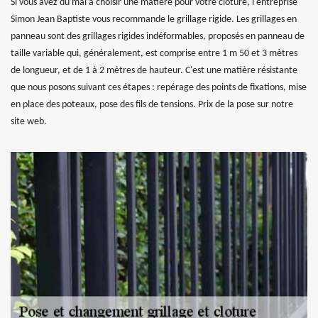
Si vous avez du mal à choisir une matière pour votre clôture, l'entreprise
Simon Jean Baptiste vous recommande le grillage rigide. Les grillages en
panneau sont des grillages rigides indéformables, proposés en panneau de
taille variable qui, généralement, est comprise entre 1 m 50 et 3 mètres
de longueur, et de 1 à 2 mètres de hauteur. C'est une matière résistante
que nous posons suivant ces étapes : repérage des points de fixations, mise
en place des poteaux, pose des fils de tensions. Prix de la pose sur notre
site web.