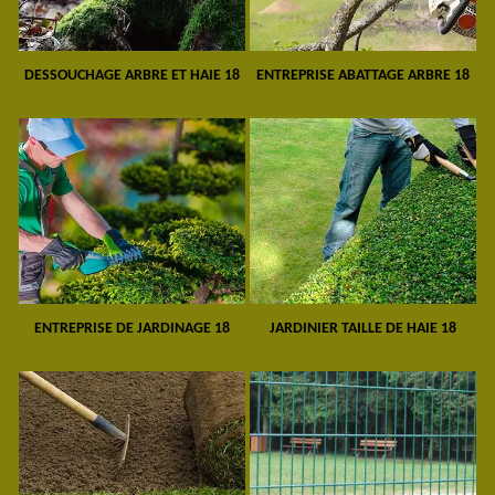
DESSOUCHAGE ARBRE ET HAIE 18
ENTREPRISE ABATTAGE ARBRE 18
ENTREPRISE DE JARDINAGE 18
JARDINIER TAILLE DE HAIE 18