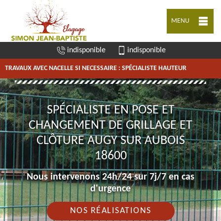
MENU
indisponible
indisponible
TRAVAUX AVEC NACELLE SI NECESSAIRE : SPÉCIALISTE HAUTEUR
SPÉCIALISTE EN POSE ET
CHANGEMENT DE GRILLAGE ET
CLÔTURE AUGY SUR AUBOIS
18600
Nous intervenons 24h/24 sur 7j/7 en cas
d'urgence
NOS RÉALISATIONS