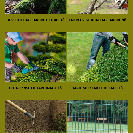
DESSOUCHAGE ARBRE ET HAIE 18
ENTREPRISE ABATTAGE ARBRE 18
ENTREPRISE DE JARDINAGE 18
JARDINIER TAILLE DE HAIE 18