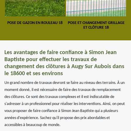
POSE DE GAZON EN ROULEAU 18
POSE ET CHANGEMENT GRILLAGE
ET CLÔTURE 18
Les avantages de faire confiance à Simon Jean
Baptiste pour effectuer les travaux de
changement des clôtures à Augy Sur Aubois dans
le 18600 et ses environs
Un grand nombre de travaux devront se faire au niveau des terrains. À un
moment donné, il est nécessaire de faire des travaux de remplacement
des clôtures. Ce sont des travaux complexes et il est indiscutable de
s'adresser à un professionnel pour réaliser les interventions. Ainsi, on peut
vous proposer de faire confiance à Simon Jean Baptiste qui a plusieurs
années d'expérience. Sachez qu'il propose des prix abordables et
accessibles à beaucoup de monde.