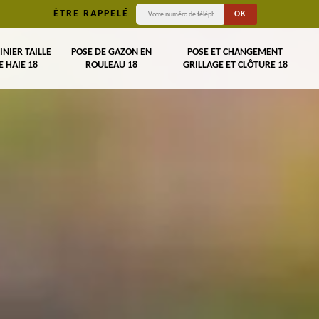
ÊTRE RAPPELÉ
INIER TAILLE
POSE DE GAZON EN
POSE ET CHANGEMENT
E HAIE 18
ROULEAU 18
GRILLAGE ET CLÔTURE 18