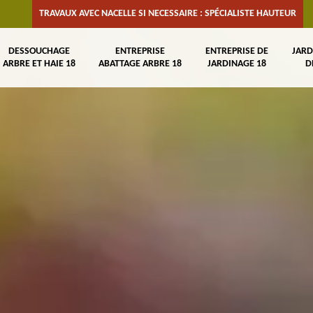
TRAVAUX AVEC NACELLE SI NECESSAIRE : SPÉCIALISTE HAUTEUR
DESSOUCHAGE
ENTREPRISE
ENTREPRISE DE
JARD
ARBRE ET HAIE 18
ABATTAGE ARBRE 18
JARDINAGE 18
D