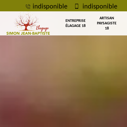
indisponible
indisponible
ARTISAN
ENTREPRISE
PAYSAGISTE
ÉLAGAGE 18
18