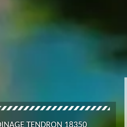
RDINAGE TENDRON 18350