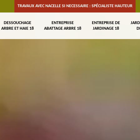
TRAVAUX AVEC NACELLE SI NECESSAIRE : SPÉCIALISTE HAUTEUR
DESSOUCHAGE
ENTREPRISE
ENTREPRISE DE
JARD
ARBRE ET HAIE 18
ABATTAGE ARBRE 18
JARDINAGE 18
D