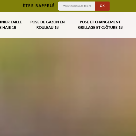
ÊTRE RAPPELÉ
INIER TAILLE
POSE DE GAZON EN
POSE ET CHANGEMENT
E HAIE 18
ROULEAU 18
GRILLAGE ET CLÔTURE 18