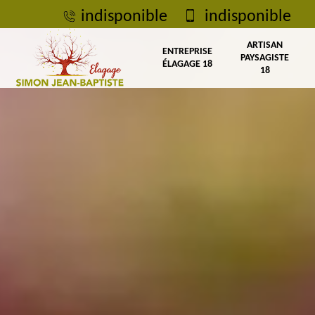
indisponible
indisponible
ARTISAN
ENTREPRISE
PAYSAGISTE
ÉLAGAGE 18
18