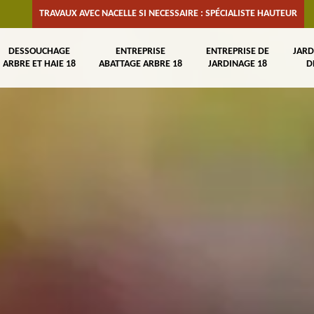
TRAVAUX AVEC NACELLE SI NECESSAIRE : SPÉCIALISTE HAUTEUR
DESSOUCHAGE
ENTREPRISE
ENTREPRISE DE
JARD
ARBRE ET HAIE 18
ABATTAGE ARBRE 18
JARDINAGE 18
D