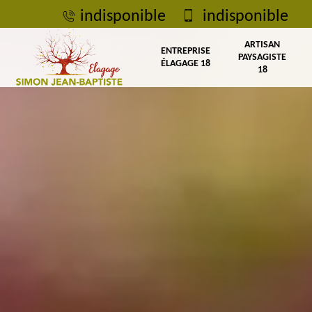
indisponible
indisponible
ARTISAN
ENTREPRISE
PAYSAGISTE
ÉLAGAGE 18
18