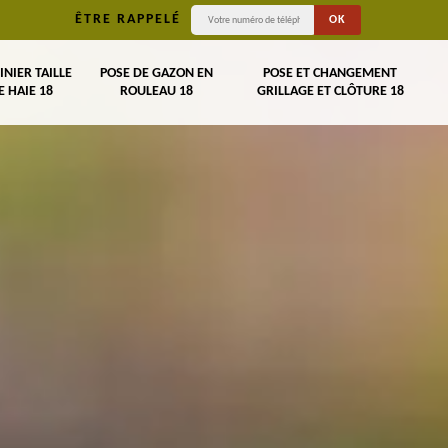
ÊTRE RAPPELÉ
INIER TAILLE
POSE DE GAZON EN
POSE ET CHANGEMENT
E HAIE 18
ROULEAU 18
GRILLAGE ET CLÔTURE 18