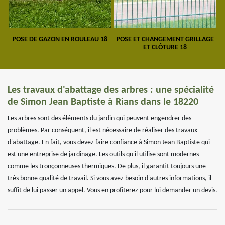
POSE DE GAZON EN ROULEAU 18
POSE ET CHANGEMENT GRILLAGE
ET CLÔTURE 18
Les travaux d'abattage des arbres : une spécialité
de Simon Jean Baptiste à Rians dans le 18220
Les arbres sont des éléments du jardin qui peuvent engendrer des
problèmes. Par conséquent, il est nécessaire de réaliser des travaux
d'abattage. En fait, vous devez faire confiance à Simon Jean Baptiste qui
est une entreprise de jardinage. Les outils qu'il utilise sont modernes
comme les tronçonneuses thermiques. De plus, il garantit toujours une
très bonne qualité de travail. Si vous avez besoin d'autres informations, il
suffit de lui passer un appel. Vous en profiterez pour lui demander un devis.