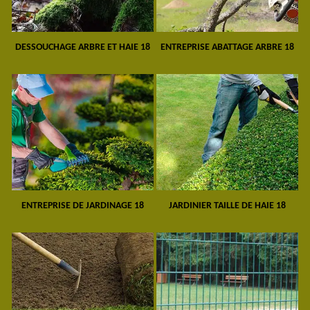
DESSOUCHAGE ARBRE ET HAIE 18
ENTREPRISE ABATTAGE ARBRE 18
ENTREPRISE DE JARDINAGE 18
JARDINIER TAILLE DE HAIE 18