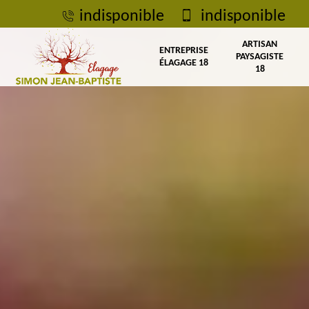
indisponible
indisponible
ARTISAN
ENTREPRISE
PAYSAGISTE
ÉLAGAGE 18
18