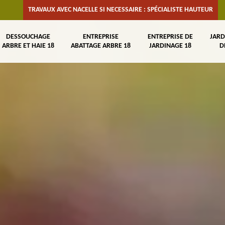
TRAVAUX AVEC NACELLE SI NECESSAIRE : SPÉCIALISTE HAUTEUR
DESSOUCHAGE
ENTREPRISE
ENTREPRISE DE
JARD
ARBRE ET HAIE 18
ABATTAGE ARBRE 18
JARDINAGE 18
D