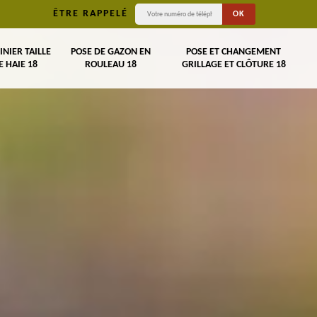
ÊTRE RAPPELÉ
INIER TAILLE
POSE DE GAZON EN
POSE ET CHANGEMENT
E HAIE 18
ROULEAU 18
GRILLAGE ET CLÔTURE 18