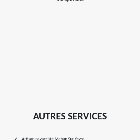
AUTRES SERVICES
Artisan paysagiste Mehun Sur Yevre