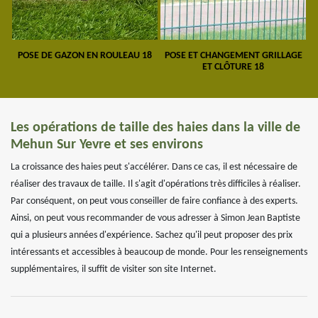
POSE DE GAZON EN ROULEAU 18
POSE ET CHANGEMENT GRILLAGE
ET CLÔTURE 18
Les opérations de taille des haies dans la ville de
Mehun Sur Yevre et ses environs
La croissance des haies peut s'accélérer. Dans ce cas, il est nécessaire de
réaliser des travaux de taille. Il s'agit d'opérations très difficiles à réaliser.
Par conséquent, on peut vous conseiller de faire confiance à des experts.
Ainsi, on peut vous recommander de vous adresser à Simon Jean Baptiste
qui a plusieurs années d'expérience. Sachez qu'il peut proposer des prix
intéressants et accessibles à beaucoup de monde. Pour les renseignements
supplémentaires, il suffit de visiter son site Internet.