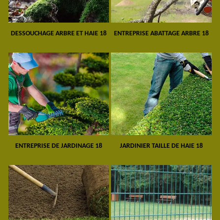
DESSOUCHAGE ARBRE ET HAIE 18
ENTREPRISE ABATTAGE ARBRE 18
ENTREPRISE DE JARDINAGE 18
JARDINIER TAILLE DE HAIE 18