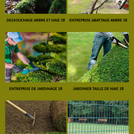
DESSOUCHAGE ARBRE ET HAIE 18
ENTREPRISE ABATTAGE ARBRE 18
ENTREPRISE DE JARDINAGE 18
JARDINIER TAILLE DE HAIE 18