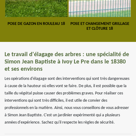
POSE DE GAZON EN ROULEAU 18
POSE ET CHANGEMENT GRILLAGE
ET CLÔTURE 18
Le travail d'élagage des arbres : une spécialité de
Simon Jean Baptiste à Ivoy Le Pre dans le 18380
et ses environs
Les opérations d'élagage sont des interventions qui sont très dangereuses
à cause de la hauteur où elles vont se faire. De plus, il est possible que la
taille du végétal puisse causer des problèmes graves. Pour réaliser ces
interventions qui sont très difficiles, il est utile de convier des
professionnels en la matière. Ainsi, nous vous conseillons de vous adresser
à Simon Jean Baptiste. C'est un jardinier expérimenté qui a plusieurs
années d'expérience. Sachez qu'il respecte les règles de sécurité.