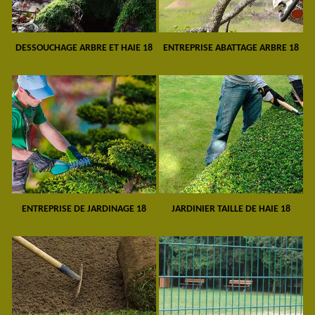
DESSOUCHAGE ARBRE ET HAIE 18
ENTREPRISE ABATTAGE ARBRE 18
ENTREPRISE DE JARDINAGE 18
JARDINIER TAILLE DE HAIE 18