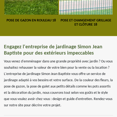
POSE DE GAZON EN ROULEAU 18
POSE ET CHANGEMENT GRILLAGE
ET CLÔTURE 18
Engagez l'entreprise de jardinage Simon Jean
Baptiste pour des extérieurs impeccables
Vous venez d'emménager dans une grande propriété avec jardin ? Ou vous
souhaitez rehausser la valeur de votre bien pour la vente ou la location ?
L'entreprise de jardinage Simon Jean Baptiste vous offre un service de
jardinage adapté à vos besoins et votre surface. De la couleur des fleurs, la
pose de gazon, la pose de galet aux petits détails comme les pots assortis
et la décoration du jardin, nous couvrons tout selon vos goûts et le style
que vous voulez avoir chez vous : design et guide d'entretien. Rendez-vous
sur notre site pour décrire votre projet.