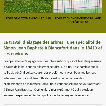
POSE DE GAZON EN ROULEAU 18
POSE ET CHANGEMENT GRILLAGE
ET CLÔTURE 18
Le travail d'élagage des arbres : une spécialité de
Simon Jean Baptiste à Blancafort dans le 18410 et
ses environs
Les opérations d'élagage sont des interventions qui sont très dangereuses
à cause de la hauteur où elles vont se faire. De plus, il est possible que la
taille du végétal puisse causer des problèmes graves. Pour réaliser ces
interventions qui sont très difficiles, il est utile de convier des
professionnels en la matière. Ainsi, nous vous conseillons de vous adresser
à Simon Jean Baptiste. C'est un jardinier expérimenté qui a plusieurs
années d'expérience. Sachez qu'il respecte les règles de sécurité.