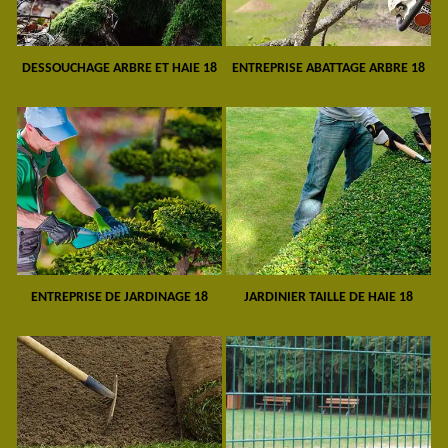
DESSOUCHAGE ARBRE ET HAIE 18
ENTREPRISE ABATTAGE ARBRE 18
ENTREPRISE DE JARDINAGE 18
JARDINIER TAILLE DE HAIE 18