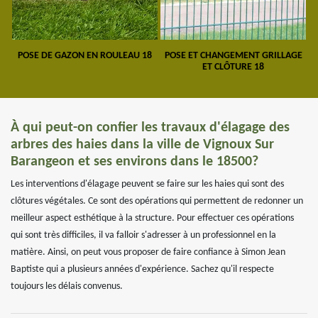
POSE DE GAZON EN ROULEAU 18
POSE ET CHANGEMENT GRILLAGE
ET CLÔTURE 18
À qui peut-on confier les travaux d'élagage des
arbres des haies dans la ville de Vignoux Sur
Barangeon et ses environs dans le 18500?
Les interventions d'élagage peuvent se faire sur les haies qui sont des
clôtures végétales. Ce sont des opérations qui permettent de redonner un
meilleur aspect esthétique à la structure. Pour effectuer ces opérations
qui sont très difficiles, il va falloir s'adresser à un professionnel en la
matière. Ainsi, on peut vous proposer de faire confiance à Simon Jean
Baptiste qui a plusieurs années d'expérience. Sachez qu'il respecte
toujours les délais convenus.