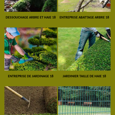
DESSOUCHAGE ARBRE ET HAIE 18
ENTREPRISE ABATTAGE ARBRE 18
ENTREPRISE DE JARDINAGE 18
JARDINIER TAILLE DE HAIE 18