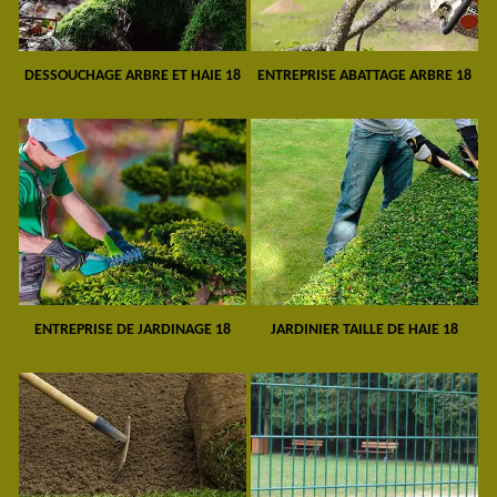
DESSOUCHAGE ARBRE ET HAIE 18
ENTREPRISE ABATTAGE ARBRE 18
ENTREPRISE DE JARDINAGE 18
JARDINIER TAILLE DE HAIE 18