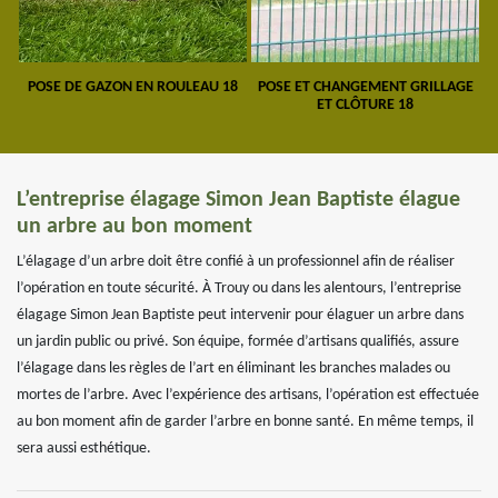
POSE DE GAZON EN ROULEAU 18
POSE ET CHANGEMENT GRILLAGE
ET CLÔTURE 18
L’entreprise élagage Simon Jean Baptiste élague
un arbre au bon moment
L’élagage d’un arbre doit être confié à un professionnel afin de réaliser
l’opération en toute sécurité. À Trouy ou dans les alentours, l’entreprise
élagage Simon Jean Baptiste peut intervenir pour élaguer un arbre dans
un jardin public ou privé. Son équipe, formée d’artisans qualifiés, assure
l’élagage dans les règles de l’art en éliminant les branches malades ou
mortes de l’arbre. Avec l’expérience des artisans, l’opération est effectuée
au bon moment afin de garder l’arbre en bonne santé. En même temps, il
sera aussi esthétique.