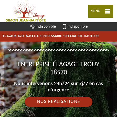
MENU
indisponible
indisponible
TRAVAUX AVEC NACELLE SI NECESSAIRE : SPÉCIALISTE HAUTEUR
ENTREPRISE ÉLAGAGE TROUY
18570
Nous intervenons 24h/24 sur 7j/7 en cas
d'urgence
NOS RÉALISATIONS