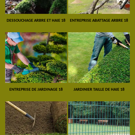
DESSOUCHAGE ARBRE ET HAIE 18
ENTREPRISE ABATTAGE ARBRE 18
ENTREPRISE DE JARDINAGE 18
JARDINIER TAILLE DE HAIE 18