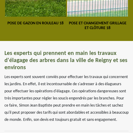
POSE DE GAZON EN ROULEAU 18
POSE ET CHANGEMENT GRILLAGE
ET CLÔTURE 18
Les experts qui prennent en main les travaux
d'élagage des arbres dans la ville de Reigny et ses
environs
Les experts sont souvent conviés pour effectuer les travaux qui concernent
les jardins. En effet, il est incontournable de s'adresser à des élagueurs
pour effectuer les opérations d'élagage. Ces opérations dangereuses sont
très importantes pour régler les soucis engendrés par les branches. Pour
ce faire, Simon Jean Baptiste peut prendre en main les tâches et sachez
qu'il peut proposer des tarifs qui sont abordables et accessibles à beaucoup
de monde. Enfin, son devis est toujours gratuit et sans engagement.