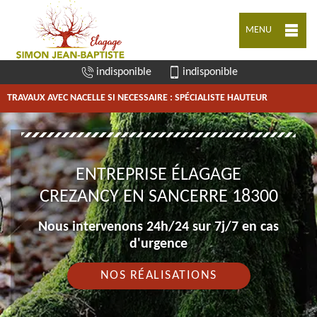
MENU
indisponible
indisponible
TRAVAUX AVEC NACELLE SI NECESSAIRE : SPÉCIALISTE HAUTEUR
ENTREPRISE ÉLAGAGE
CREZANCY EN SANCERRE 18300
Nous intervenons 24h/24 sur 7j/7 en cas
d'urgence
NOS RÉALISATIONS