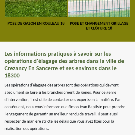
POSE DE GAZON EN ROULEAU 18
POSE ET CHANGEMENT GRILLAGE
ET CLÔTURE 18
Les informations pratiques à savoir sur les
opérations d'élagage des arbres dans la ville de
Crezancy En Sancerre et ses environs dans le
18300
Les opérations d'élagage des arbres sont des opérations qui devront
absolument se faire si les branches créent de gènes. Pour ce genre
d'intervention, il est utile de contacter des experts en la matière. Par
conséquent, nous vous informons que Simon Jean Baptiste peut prendre
l'engagement de garantir un meilleur rendu de travail. Il peut aussi
respecter de manière stricte les délais que vous avez fixés pour la
réalisation des opérations.