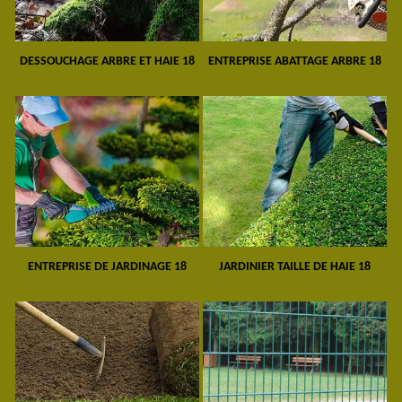
DESSOUCHAGE ARBRE ET HAIE 18
ENTREPRISE ABATTAGE ARBRE 18
ENTREPRISE DE JARDINAGE 18
JARDINIER TAILLE DE HAIE 18