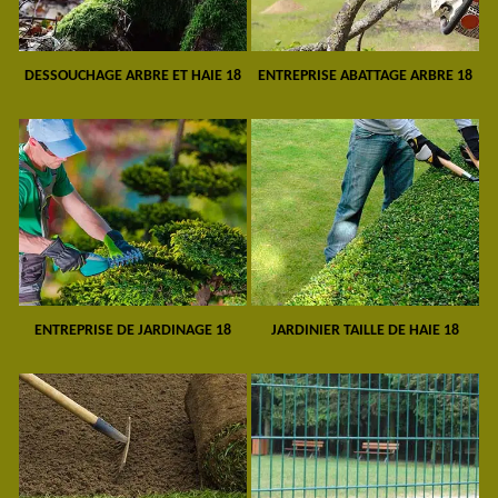
DESSOUCHAGE ARBRE ET HAIE 18
ENTREPRISE ABATTAGE ARBRE 18
ENTREPRISE DE JARDINAGE 18
JARDINIER TAILLE DE HAIE 18