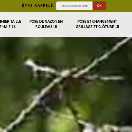
ÊTRE RAPPELÉ
INIER TAILLE
POSE DE GAZON EN
POSE ET CHANGEMENT
E HAIE 18
ROULEAU 18
GRILLAGE ET CLÔTURE 18