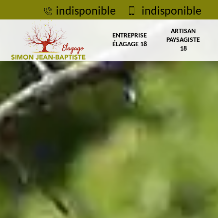
indisponible
indisponible
ARTISAN
ENTREPRISE
PAYSAGISTE
ÉLAGAGE 18
18