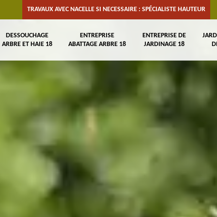
TRAVAUX AVEC NACELLE SI NECESSAIRE : SPÉCIALISTE HAUTEUR
DESSOUCHAGE
ENTREPRISE
ENTREPRISE DE
JARD
ARBRE ET HAIE 18
ABATTAGE ARBRE 18
JARDINAGE 18
D