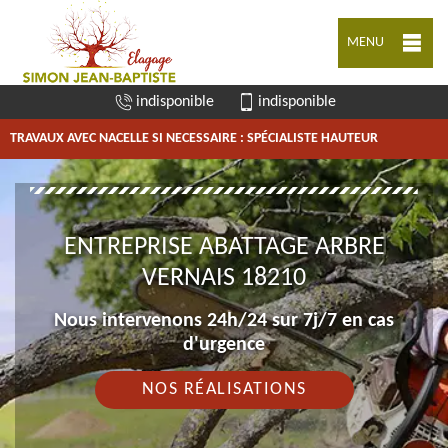
MENU
indisponible
indisponible
TRAVAUX AVEC NACELLE SI NECESSAIRE : SPÉCIALISTE HAUTEUR
ENTREPRISE ABATTAGE ARBRE
VERNAIS 18210
Nous intervenons 24h/24 sur 7j/7 en cas
d'urgence
NOS RÉALISATIONS