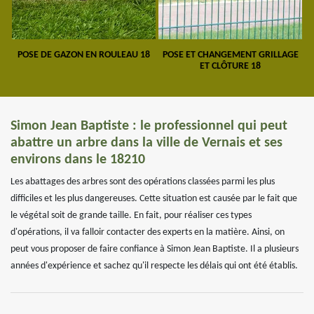
POSE DE GAZON EN ROULEAU 18
POSE ET CHANGEMENT GRILLAGE
ET CLÔTURE 18
Simon Jean Baptiste : le professionnel qui peut
abattre un arbre dans la ville de Vernais et ses
environs dans le 18210
Les abattages des arbres sont des opérations classées parmi les plus
difficiles et les plus dangereuses. Cette situation est causée par le fait que
le végétal soit de grande taille. En fait, pour réaliser ces types
d'opérations, il va falloir contacter des experts en la matière. Ainsi, on
peut vous proposer de faire confiance à Simon Jean Baptiste. Il a plusieurs
années d'expérience et sachez qu'il respecte les délais qui ont été établis.