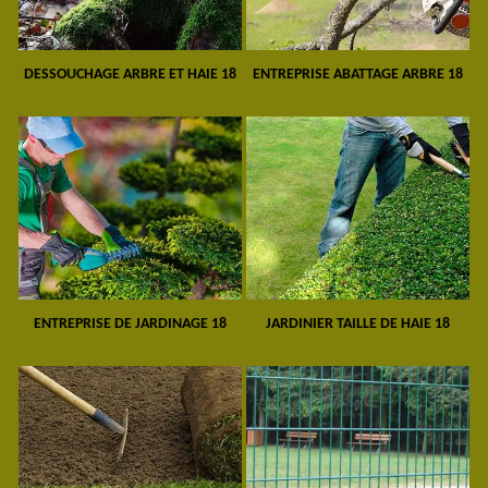
DESSOUCHAGE ARBRE ET HAIE 18
ENTREPRISE ABATTAGE ARBRE 18
ENTREPRISE DE JARDINAGE 18
JARDINIER TAILLE DE HAIE 18