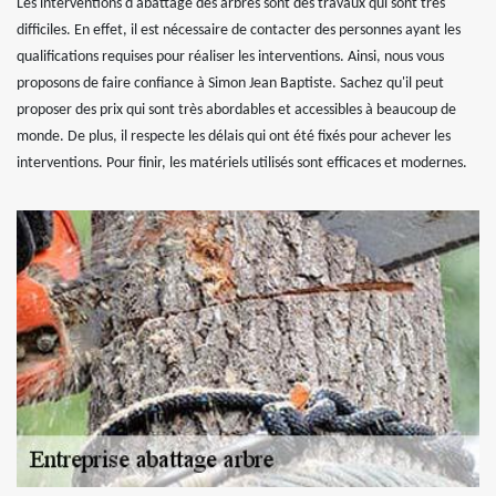
Les interventions d'abattage des arbres sont des travaux qui sont très
difficiles. En effet, il est nécessaire de contacter des personnes ayant les
qualifications requises pour réaliser les interventions. Ainsi, nous vous
proposons de faire confiance à Simon Jean Baptiste. Sachez qu'il peut
proposer des prix qui sont très abordables et accessibles à beaucoup de
monde. De plus, il respecte les délais qui ont été fixés pour achever les
interventions. Pour finir, les matériels utilisés sont efficaces et modernes.