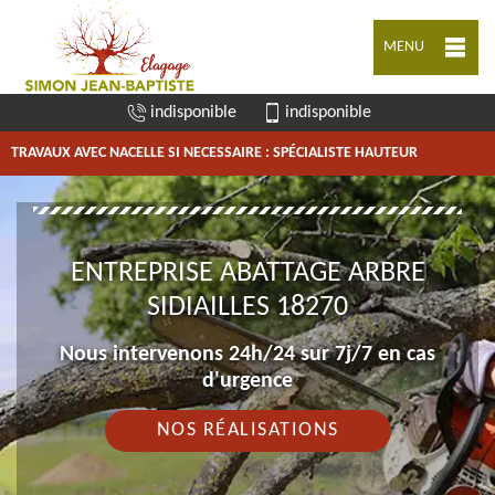
MENU
indisponible
indisponible
TRAVAUX AVEC NACELLE SI NECESSAIRE : SPÉCIALISTE HAUTEUR
ENTREPRISE ABATTAGE ARBRE
SIDIAILLES 18270
Nous intervenons 24h/24 sur 7j/7 en cas
d'urgence
NOS RÉALISATIONS