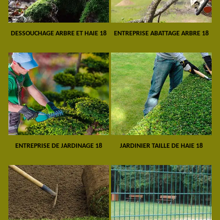
DESSOUCHAGE ARBRE ET HAIE 18
ENTREPRISE ABATTAGE ARBRE 18
ENTREPRISE DE JARDINAGE 18
JARDINIER TAILLE DE HAIE 18