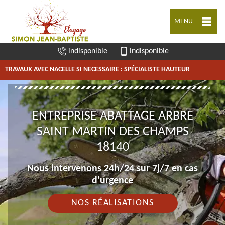
MENU
indisponible
indisponible
TRAVAUX AVEC NACELLE SI NECESSAIRE : SPÉCIALISTE HAUTEUR
ENTREPRISE ABATTAGE ARBRE
SAINT MARTIN DES CHAMPS
18140
Nous intervenons 24h/24 sur 7j/7 en cas
d'urgence
NOS RÉALISATIONS