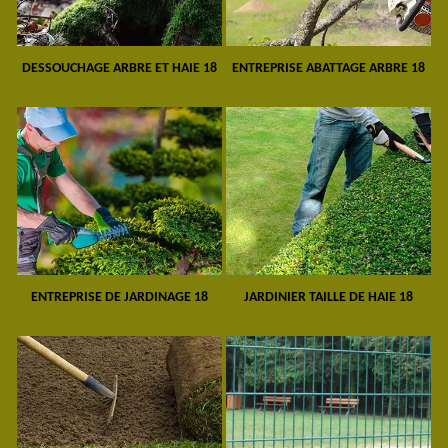
DESSOUCHAGE ARBRE ET HAIE 18
ENTREPRISE ABATTAGE ARBRE 18
ENTREPRISE DE JARDINAGE 18
JARDINIER TAILLE DE HAIE 18