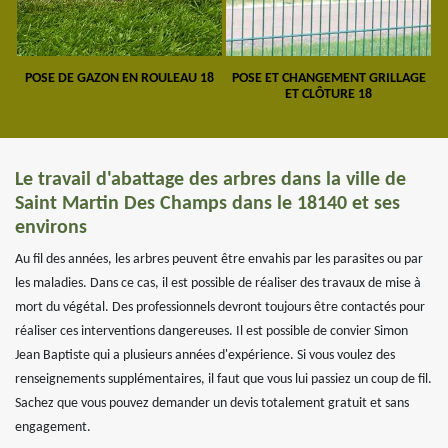
POSE DE GAZON EN ROULEAU 18
POSE ET CHANGEMENT GRILLAGE
ET CLÔTURE 18
Le travail d'abattage des arbres dans la ville de
Saint Martin Des Champs dans le 18140 et ses
environs
Au fil des années, les arbres peuvent être envahis par les parasites ou par
les maladies. Dans ce cas, il est possible de réaliser des travaux de mise à
mort du végétal. Des professionnels devront toujours être contactés pour
réaliser ces interventions dangereuses. Il est possible de convier Simon
Jean Baptiste qui a plusieurs années d'expérience. Si vous voulez des
renseignements supplémentaires, il faut que vous lui passiez un coup de fil.
Sachez que vous pouvez demander un devis totalement gratuit et sans
engagement.