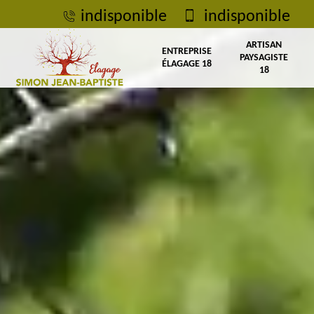
indisponible
indisponible
ARTISAN
ENTREPRISE
PAYSAGISTE
ÉLAGAGE 18
18