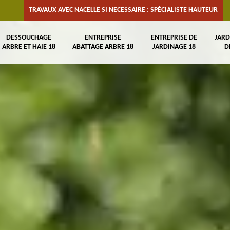
TRAVAUX AVEC NACELLE SI NECESSAIRE : SPÉCIALISTE HAUTEUR
DESSOUCHAGE
ENTREPRISE
ENTREPRISE DE
JARD
ARBRE ET HAIE 18
ABATTAGE ARBRE 18
JARDINAGE 18
D