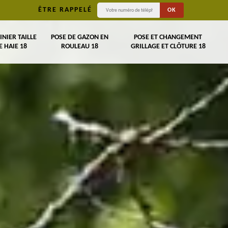
ÊTRE RAPPELÉ
INIER TAILLE
POSE DE GAZON EN
POSE ET CHANGEMENT
E HAIE 18
ROULEAU 18
GRILLAGE ET CLÔTURE 18