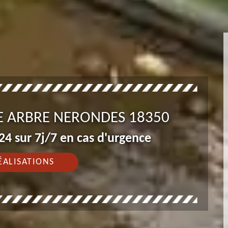
E ARBRE NERONDES 18350
4 sur 7j/7 en cas d'urgence
ÉALISATIONS