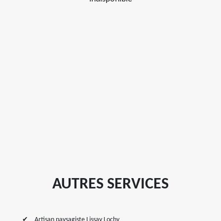
AUTRES SERVICES
Artisan paysagiste Lissay Lochy