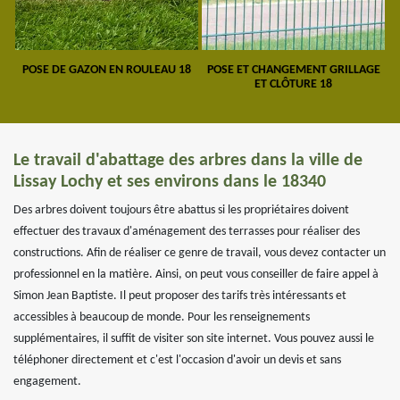
POSE DE GAZON EN ROULEAU 18
POSE ET CHANGEMENT GRILLAGE
ET CLÔTURE 18
Le travail d'abattage des arbres dans la ville de
Lissay Lochy et ses environs dans le 18340
Des arbres doivent toujours être abattus si les propriétaires doivent
effectuer des travaux d'aménagement des terrasses pour réaliser des
constructions. Afin de réaliser ce genre de travail, vous devez contacter un
professionnel en la matière. Ainsi, on peut vous conseiller de faire appel à
Simon Jean Baptiste. Il peut proposer des tarifs très intéressants et
accessibles à beaucoup de monde. Pour les renseignements
supplémentaires, il suffit de visiter son site internet. Vous pouvez aussi le
téléphoner directement et c'est l'occasion d'avoir un devis et sans
engagement.