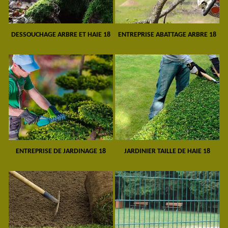
DESSOUCHAGE ARBRE ET HAIE 18
ENTREPRISE ABATTAGE ARBRE 18
ENTREPRISE DE JARDINAGE 18
JARDINIER TAILLE DE HAIE 18