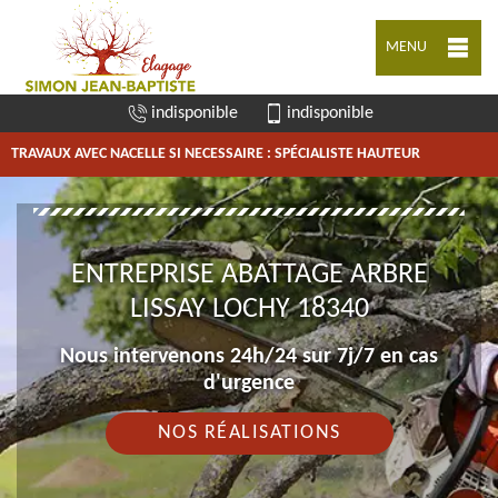
MENU
indisponible
indisponible
TRAVAUX AVEC NACELLE SI NECESSAIRE : SPÉCIALISTE HAUTEUR
ENTREPRISE ABATTAGE ARBRE
LISSAY LOCHY 18340
Nous intervenons 24h/24 sur 7j/7 en cas
d'urgence
NOS RÉALISATIONS