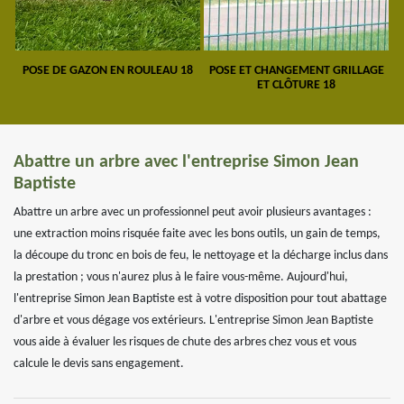
POSE DE GAZON EN ROULEAU 18
POSE ET CHANGEMENT GRILLAGE
ET CLÔTURE 18
Abattre un arbre avec l'entreprise Simon Jean
Baptiste
Abattre un arbre avec un professionnel peut avoir plusieurs avantages :
une extraction moins risquée faite avec les bons outils, un gain de temps,
la découpe du tronc en bois de feu, le nettoyage et la décharge inclus dans
la prestation ; vous n'aurez plus à le faire vous-même. Aujourd'hui,
l'entreprise Simon Jean Baptiste est à votre disposition pour tout abattage
d'arbre et vous dégage vos extérieurs. L'entreprise Simon Jean Baptiste
vous aide à évaluer les risques de chute des arbres chez vous et vous
calcule le devis sans engagement.