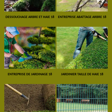
DESSOUCHAGE ARBRE ET HAIE 18
ENTREPRISE ABATTAGE ARBRE 18
ENTREPRISE DE JARDINAGE 18
JARDINIER TAILLE DE HAIE 18