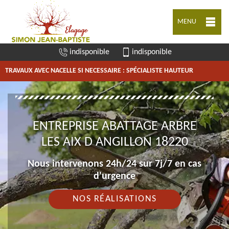
MENU
indisponible
indisponible
TRAVAUX AVEC NACELLE SI NECESSAIRE : SPÉCIALISTE HAUTEUR
ENTREPRISE ABATTAGE ARBRE
LES AIX D ANGILLON 18220
Nous intervenons 24h/24 sur 7j/7 en cas
d'urgence
NOS RÉALISATIONS