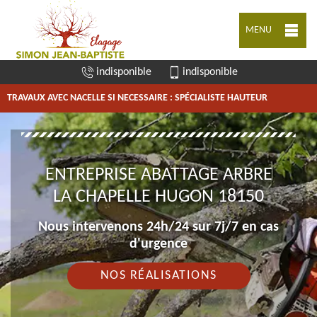
MENU
indisponible
indisponible
TRAVAUX AVEC NACELLE SI NECESSAIRE : SPÉCIALISTE HAUTEUR
ENTREPRISE ABATTAGE ARBRE
LA CHAPELLE HUGON 18150
Nous intervenons 24h/24 sur 7j/7 en cas
d'urgence
NOS RÉALISATIONS