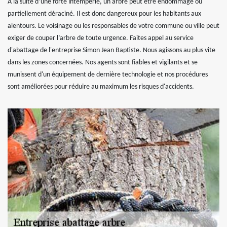
À la suite d’une forte intempérie, un arbre peut être endommagé ou
partiellement déraciné. Il est donc dangereux pour les habitants aux
alentours. Le voisinage ou les responsables de votre commune ou ville peut
exiger de couper l’arbre de toute urgence. Faites appel au service
d'abattage de l'entreprise Simon Jean Baptiste. Nous agissons au plus vite
dans les zones concernées. Nos agents sont fiables et vigilants et se
munissent d'un équipement de dernière technologie et nos procédures
sont améliorées pour réduire au maximum les risques d'accidents.