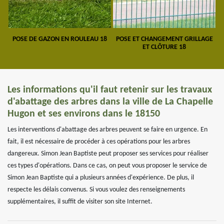
POSE DE GAZON EN ROULEAU 18
POSE ET CHANGEMENT GRILLAGE
ET CLÔTURE 18
Les informations qu'il faut retenir sur les travaux
d'abattage des arbres dans la ville de La Chapelle
Hugon et ses environs dans le 18150
Les interventions d'abattage des arbres peuvent se faire en urgence. En
fait, il est nécessaire de procéder à ces opérations pour les arbres
dangereux. Simon Jean Baptiste peut proposer ses services pour réaliser
ces types d'opérations. Dans ce cas, on peut vous proposer le service de
Simon Jean Baptiste qui a plusieurs années d'expérience. De plus, il
respecte les délais convenus. Si vous voulez des renseignements
supplémentaires, il suffit de visiter son site Internet.