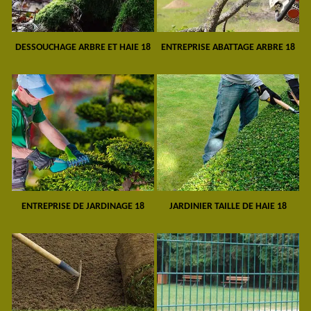
DESSOUCHAGE ARBRE ET HAIE 18
ENTREPRISE ABATTAGE ARBRE 18
ENTREPRISE DE JARDINAGE 18
JARDINIER TAILLE DE HAIE 18