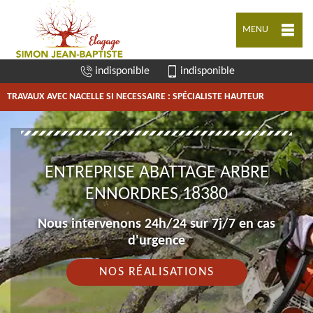
MENU
indisponible
indisponible
TRAVAUX AVEC NACELLE SI NECESSAIRE : SPÉCIALISTE HAUTEUR
ENTREPRISE ABATTAGE ARBRE
ENNORDRES 18380
Nous intervenons 24h/24 sur 7j/7 en cas
d'urgence
NOS RÉALISATIONS