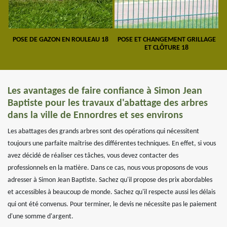
POSE DE GAZON EN ROULEAU 18
POSE ET CHANGEMENT GRILLAGE
ET CLÔTURE 18
Les avantages de faire confiance à Simon Jean
Baptiste pour les travaux d'abattage des arbres
dans la ville de Ennordres et ses environs
Les abattages des grands arbres sont des opérations qui nécessitent
toujours une parfaite maîtrise des différentes techniques. En effet, si vous
avez décidé de réaliser ces tâches, vous devez contacter des
professionnels en la matière. Dans ce cas, nous vous proposons de vous
adresser à Simon Jean Baptiste. Sachez qu'il propose des prix abordables
et accessibles à beaucoup de monde. Sachez qu'il respecte aussi les délais
qui ont été convenus. Pour terminer, le devis ne nécessite pas le paiement
d'une somme d'argent.