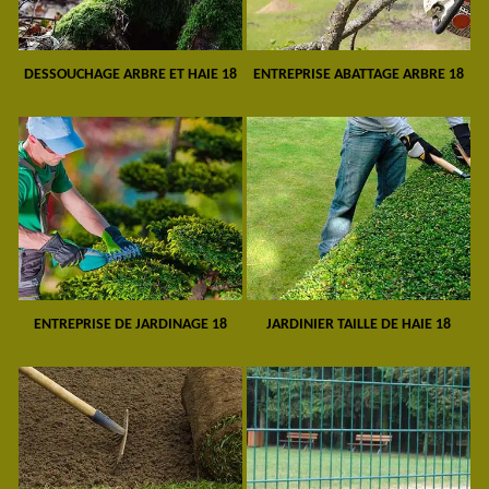
DESSOUCHAGE ARBRE ET HAIE 18
ENTREPRISE ABATTAGE ARBRE 18
ENTREPRISE DE JARDINAGE 18
JARDINIER TAILLE DE HAIE 18