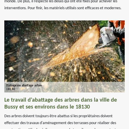
monde. De plus, il respecte les délais qui ont été fixés pour achever les
interventions. Pour finir, les matériels utilisés sont efficaces et modernes.
Le travail d'abattage des arbres dans la ville de
Bussy et ses environs dans le 18130
Des arbres doivent toujours être abattus si les propriétaires doivent
effectuer des travaux d'aménagement des terrasses pour réaliser des