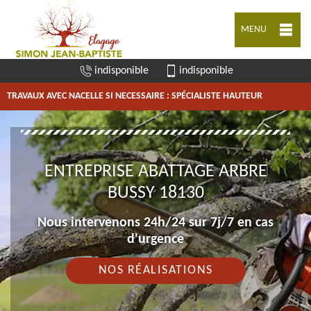
MENU
indisponible
indisponible
TRAVAUX AVEC NACELLE SI NECESSAIRE : SPÉCIALISTE HAUTEUR
ENTREPRISE ABATTAGE ARBRE
BUSSY 18130
Nous intervenons 24h/24 sur 7j/7 en cas
d'urgence
NOS RÉALISATIONS