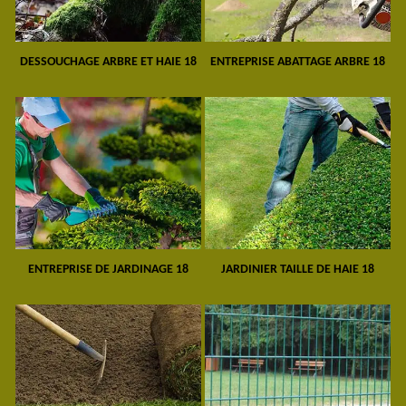
DESSOUCHAGE ARBRE ET HAIE 18
ENTREPRISE ABATTAGE ARBRE 18
ENTREPRISE DE JARDINAGE 18
JARDINIER TAILLE DE HAIE 18