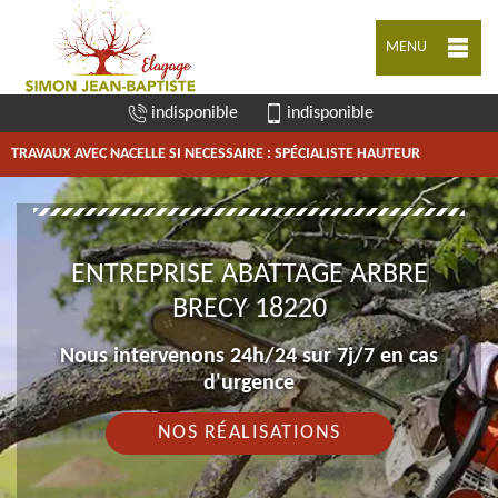
MENU
indisponible
indisponible
TRAVAUX AVEC NACELLE SI NECESSAIRE : SPÉCIALISTE HAUTEUR
ENTREPRISE ABATTAGE ARBRE
BRECY 18220
Nous intervenons 24h/24 sur 7j/7 en cas
d'urgence
NOS RÉALISATIONS