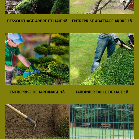
DESSOUCHAGE ARBRE ET HAIE 18
ENTREPRISE ABATTAGE ARBRE 18
ENTREPRISE DE JARDINAGE 18
JARDINIER TAILLE DE HAIE 18