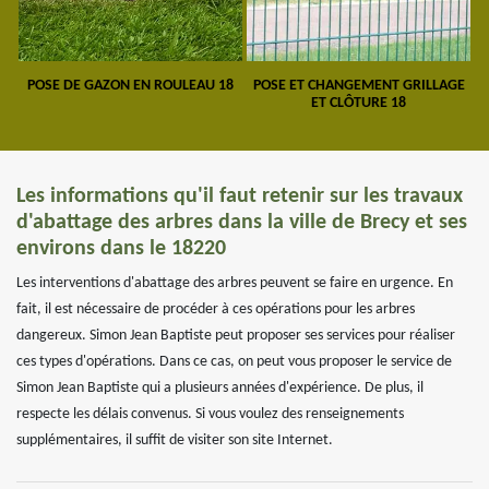
POSE DE GAZON EN ROULEAU 18
POSE ET CHANGEMENT GRILLAGE
ET CLÔTURE 18
Les informations qu'il faut retenir sur les travaux
d'abattage des arbres dans la ville de Brecy et ses
environs dans le 18220
Les interventions d'abattage des arbres peuvent se faire en urgence. En
fait, il est nécessaire de procéder à ces opérations pour les arbres
dangereux. Simon Jean Baptiste peut proposer ses services pour réaliser
ces types d'opérations. Dans ce cas, on peut vous proposer le service de
Simon Jean Baptiste qui a plusieurs années d'expérience. De plus, il
respecte les délais convenus. Si vous voulez des renseignements
supplémentaires, il suffit de visiter son site Internet.