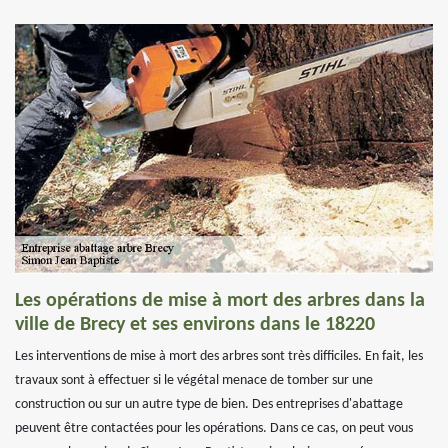
Les opérations de mise à mort des arbres dans la
ville de Brecy et ses environs dans le 18220
Les interventions de mise à mort des arbres sont très difficiles. En fait, les
travaux sont à effectuer si le végétal menace de tomber sur une
construction ou sur un autre type de bien. Des entreprises d'abattage
peuvent être contactées pour les opérations. Dans ce cas, on peut vous