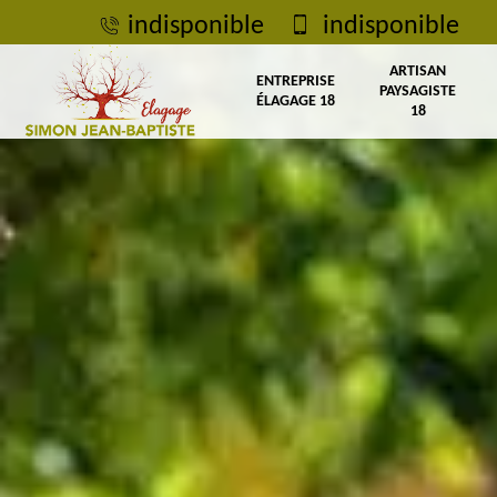
indisponible
indisponible
ARTISAN
ENTREPRISE
PAYSAGISTE
ÉLAGAGE 18
18