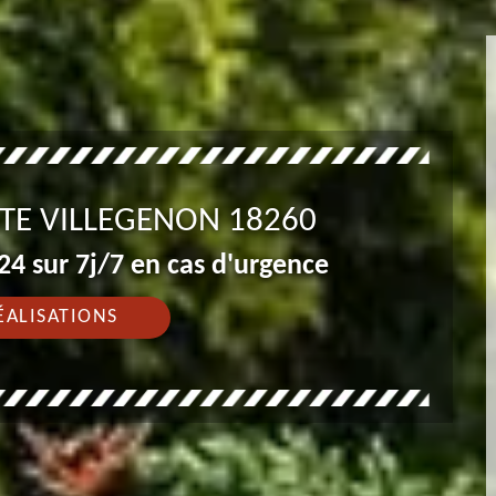
STE VILLEGENON 18260
4 sur 7j/7 en cas d'urgence
ÉALISATIONS