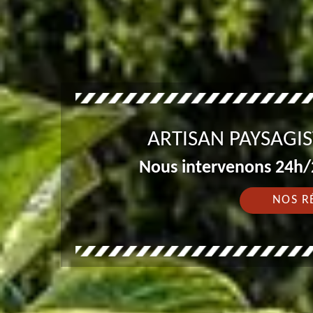
ARTISAN PAYSAGI
Nous intervenons 24h/2
NOS R