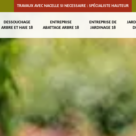
TRAVAUX AVEC NACELLE SI NECESSAIRE : SPÉCIALISTE HAUTEUR
DESSOUCHAGE
ENTREPRISE
ENTREPRISE DE
JARD
ARBRE ET HAIE 18
ABATTAGE ARBRE 18
JARDINAGE 18
D