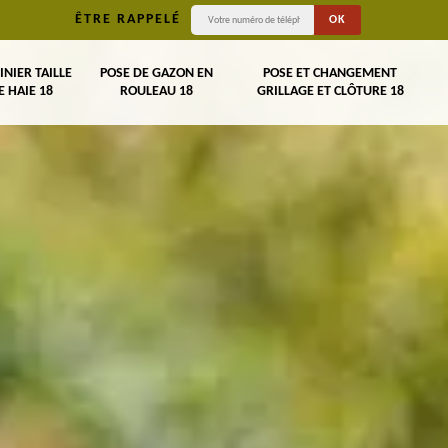
ÊTRE RAPPELÉ
INIER TAILLE
POSE DE GAZON EN
POSE ET CHANGEMENT
E HAIE 18
ROULEAU 18
GRILLAGE ET CLÔTURE 18