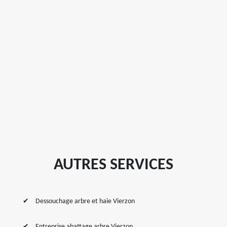
AUTRES SERVICES
Dessouchage arbre et haie Vierzon
Entreprise abattage arbre Vierzon