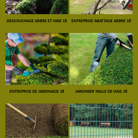
DESSOUCHAGE ARBRE ET HAIE 18
ENTREPRISE ABATTAGE ARBRE 18
ENTREPRISE DE JARDINAGE 18
JARDINIER TAILLE DE HAIE 18