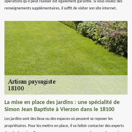
opérations qu'il peut réaliser est également garantie. Si vous voulez des
renseignements supplémentaires, il suffit de visiter son site internet.
La mise en place des jardins : une spécialité de
Simon Jean Baptiste à Vierzon dans le 18100
Les jardins sont des lieux ou des espaces où peuvent se reposer les
propriétaires. Pour les mettre en place, il va falloir contacter des experts