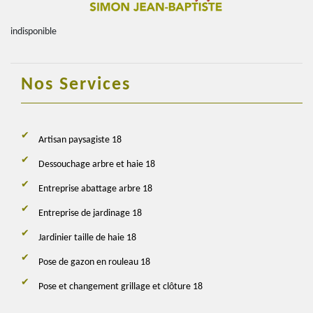
indisponible
Nos Services
Artisan paysagiste 18
Dessouchage arbre et haie 18
Entreprise abattage arbre 18
Entreprise de jardinage 18
Jardinier taille de haie 18
Pose de gazon en rouleau 18
Pose et changement grillage et clôture 18