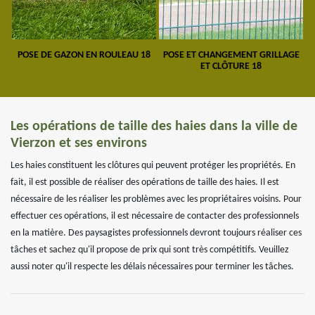
POSE DE GAZON EN ROULEAU 18
POSE ET CHANGEMENT GRILLAGE
ET CLÔTURE 18
Les opérations de taille des haies dans la ville de
Vierzon et ses environs
Les haies constituent les clôtures qui peuvent protéger les propriétés. En
fait, il est possible de réaliser des opérations de taille des haies. Il est
nécessaire de les réaliser les problèmes avec les propriétaires voisins. Pour
effectuer ces opérations, il est nécessaire de contacter des professionnels
en la matière. Des paysagistes professionnels devront toujours réaliser ces
tâches et sachez qu'il propose de prix qui sont très compétitifs. Veuillez
aussi noter qu'il respecte les délais nécessaires pour terminer les tâches.