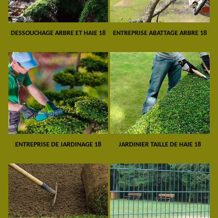
DESSOUCHAGE ARBRE ET HAIE 18
ENTREPRISE ABATTAGE ARBRE 18
ENTREPRISE DE JARDINAGE 18
JARDINIER TAILLE DE HAIE 18