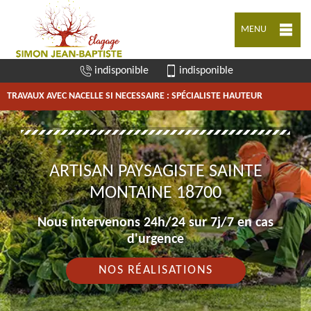
MENU
indisponible
indisponible
TRAVAUX AVEC NACELLE SI NECESSAIRE : SPÉCIALISTE HAUTEUR
ARTISAN PAYSAGISTE SAINTE
MONTAINE 18700
Nous intervenons 24h/24 sur 7j/7 en cas
d'urgence
NOS RÉALISATIONS