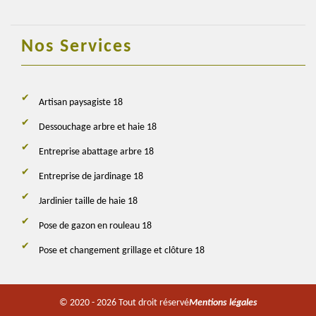
Nos Services
Artisan paysagiste 18
Dessouchage arbre et haie 18
Entreprise abattage arbre 18
Entreprise de jardinage 18
Jardinier taille de haie 18
Pose de gazon en rouleau 18
Pose et changement grillage et clôture 18
© 2020 - 2026 Tout droit réservé
Mentions légales