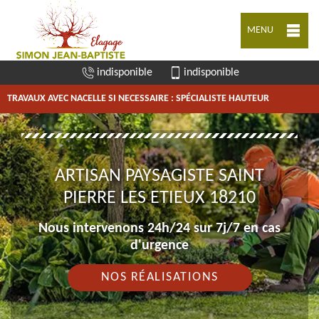
MENU
indisponible
indisponible
TRAVAUX AVEC NACELLE SI NECESSAIRE : SPÉCIALISTE HAUTEUR
ARTISAN PAYSAGISTE SAINT
PIERRE LES ETIEUX 18210
Nous intervenons 24h/24 sur 7j/7 en cas
d'urgence
NOS RÉALISATIONS