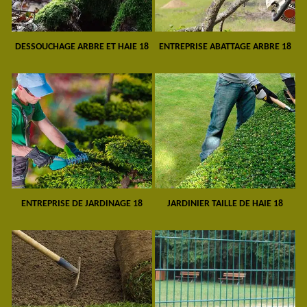
DESSOUCHAGE ARBRE ET HAIE 18
ENTREPRISE ABATTAGE ARBRE 18
ENTREPRISE DE JARDINAGE 18
JARDINIER TAILLE DE HAIE 18