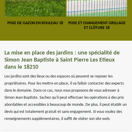
POSE DE GAZON EN ROULEAU 18
POSE ET CHANGEMENT GRILLAGE
ET CLÔTURE 18
La mise en place des jardins : une spécialité de
Simon Jean Baptiste à Saint Pierre Les Etieux
dans le 18210
Les jardins sont des lieux ou des espaces où peuvent se reposer les
propriétaires. Pour les mettre en place, il va falloir contacter des experts
dans le domaine. Dans ce cas, nous vous proposons de vous adresser à
Simon Jean Baptiste. Sachez qu'il peut effectuer les opérations à des prix
abordables et accessibles à beaucoup de monde. De plus, il peut établir un
devis qui est totalement gratuit et sans engagement. Si vous voulez des
renseignements supplémentaires, il suffit de visiter son site web.