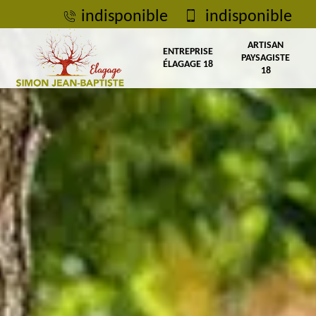
indisponible
indisponible
ARTISAN
ENTREPRISE
PAYSAGISTE
ÉLAGAGE 18
18