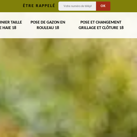
ÊTRE RAPPELÉ
INIER TAILLE
POSE DE GAZON EN
POSE ET CHANGEMENT
E HAIE 18
ROULEAU 18
GRILLAGE ET CLÔTURE 18