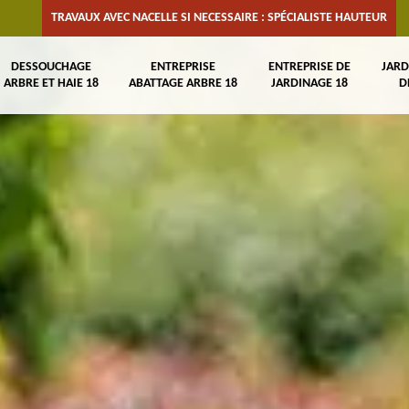
TRAVAUX AVEC NACELLE SI NECESSAIRE : SPÉCIALISTE HAUTEUR
DESSOUCHAGE
ENTREPRISE
ENTREPRISE DE
JARD
ARBRE ET HAIE 18
ABATTAGE ARBRE 18
JARDINAGE 18
D