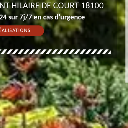
INT HILAIRE DE COURT 18100
4 sur 7j/7 en cas d'urgence
ÉALISATIONS