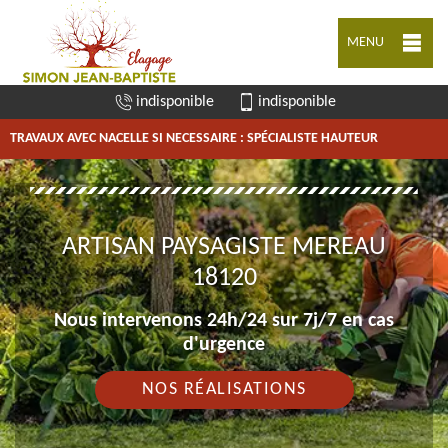
MENU
indisponible
indisponible
TRAVAUX AVEC NACELLE SI NECESSAIRE : SPÉCIALISTE HAUTEUR
ARTISAN PAYSAGISTE MEREAU
18120
Nous intervenons 24h/24 sur 7j/7 en cas
d'urgence
NOS RÉALISATIONS