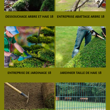
DESSOUCHAGE ARBRE ET HAIE 18
ENTREPRISE ABATTAGE ARBRE 18
ENTREPRISE DE JARDINAGE 18
JARDINIER TAILLE DE HAIE 18