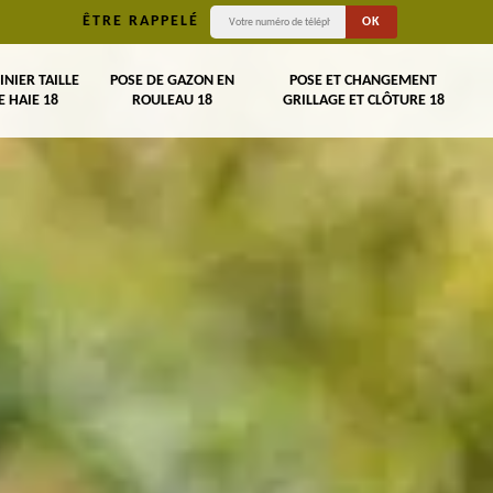
ÊTRE RAPPELÉ
INIER TAILLE
POSE DE GAZON EN
POSE ET CHANGEMENT
E HAIE 18
ROULEAU 18
GRILLAGE ET CLÔTURE 18