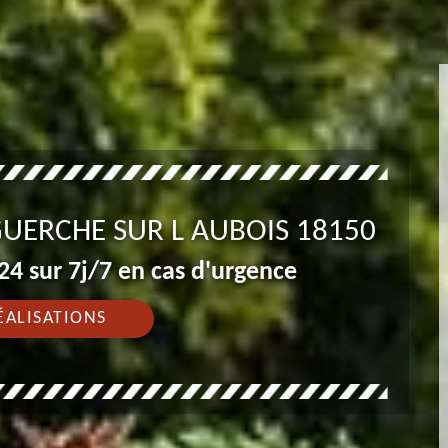
GUERCHE SUR L AUBOIS 18150
4 sur 7j/7 en cas d'urgence
ÉALISATIONS