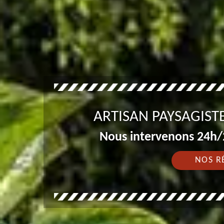
ARTISAN PAYSAGIST
Nous intervenons 24h/2
NOS R