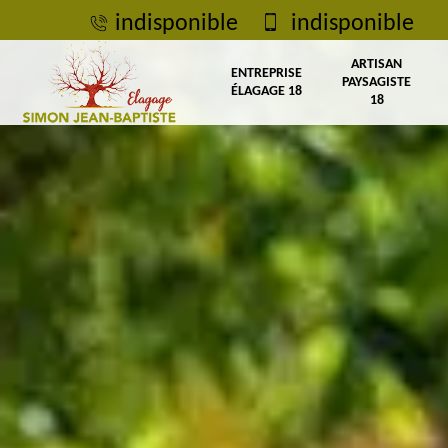
indisponible
indisponible
ARTISAN
ENTREPRISE
PAYSAGISTE
ÉLAGAGE 18
18