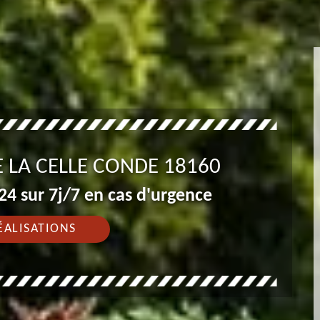
E LA CELLE CONDE 18160
4 sur 7j/7 en cas d'urgence
ÉALISATIONS