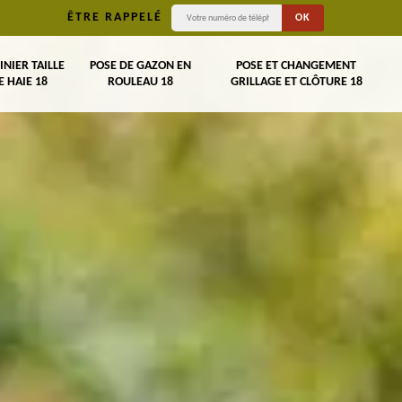
ÊTRE RAPPELÉ
INIER TAILLE
POSE DE GAZON EN
POSE ET CHANGEMENT
E HAIE 18
ROULEAU 18
GRILLAGE ET CLÔTURE 18