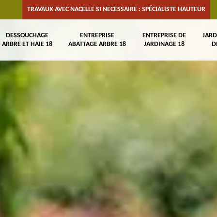
TRAVAUX AVEC NACELLE SI NECESSAIRE : SPÉCIALISTE HAUTEUR
DESSOUCHAGE
ENTREPRISE
ENTREPRISE DE
JARD
ARBRE ET HAIE 18
ABATTAGE ARBRE 18
JARDINAGE 18
D