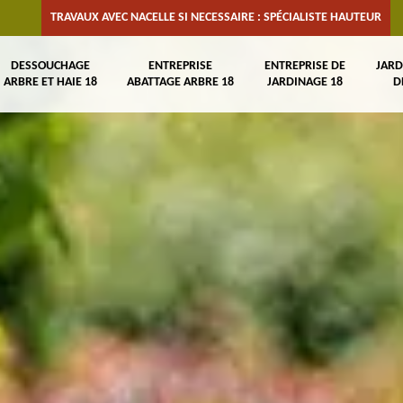
TRAVAUX AVEC NACELLE SI NECESSAIRE : SPÉCIALISTE HAUTEUR
DESSOUCHAGE
ENTREPRISE
ENTREPRISE DE
JARD
ARBRE ET HAIE 18
ABATTAGE ARBRE 18
JARDINAGE 18
D