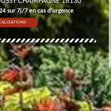
 JUSSY CHAMPAGNE 18130
4 sur 7j/7 en cas d'urgence
ÉALISATIONS