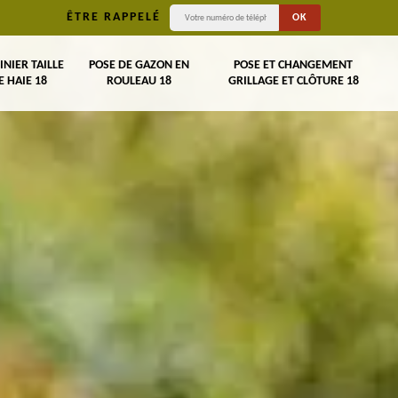
ÊTRE RAPPELÉ
INIER TAILLE
POSE DE GAZON EN
POSE ET CHANGEMENT
E HAIE 18
ROULEAU 18
GRILLAGE ET CLÔTURE 18