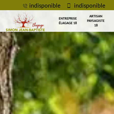
indisponible
indisponible
ARTISAN
ENTREPRISE
PAYSAGISTE
ÉLAGAGE 18
18