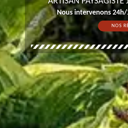
ARTISAN PAYSAGISTE
Nous intervenons 24h/2
NOS R