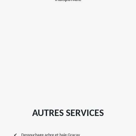
AUTRES SERVICES
Dessouchage arbre et haie Gracay