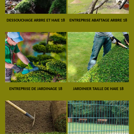
DESSOUCHAGE ARBRE ET HAIE 18
ENTREPRISE ABATTAGE ARBRE 18
ENTREPRISE DE JARDINAGE 18
JARDINIER TAILLE DE HAIE 18