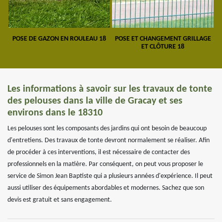
POSE DE GAZON EN ROULEAU 18
POSE ET CHANGEMENT GRILLAGE
ET CLÔTURE 18
Les informations à savoir sur les travaux de tonte
des pelouses dans la ville de Gracay et ses
environs dans le 18310
Les pelouses sont les composants des jardins qui ont besoin de beaucoup
d'entretiens. Des travaux de tonte devront normalement se réaliser. Afin
de procéder à ces interventions, il est nécessaire de contacter des
professionnels en la matière. Par conséquent, on peut vous proposer le
service de Simon Jean Baptiste qui a plusieurs années d'expérience. Il peut
aussi utiliser des équipements abordables et modernes. Sachez que son
devis est gratuit et sans engagement.