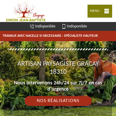
MENU
indisponible
indisponible
TRAVAUX AVEC NACELLE SI NECESSAIRE : SPÉCIALISTE HAUTEUR
ARTISAN PAYSAGISTE GRACAY
18310
Nous intervenons 24h/24 sur 7j/7 en cas
d'urgence
NOS RÉALISATIONS