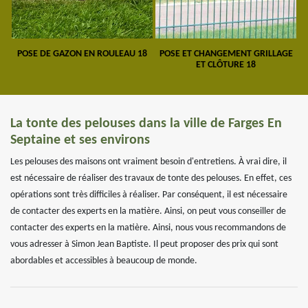
POSE DE GAZON EN ROULEAU 18
POSE ET CHANGEMENT GRILLAGE
ET CLÔTURE 18
La tonte des pelouses dans la ville de Farges En
Septaine et ses environs
Les pelouses des maisons ont vraiment besoin d'entretiens. À vrai dire, il
est nécessaire de réaliser des travaux de tonte des pelouses. En effet, ces
opérations sont très difficiles à réaliser. Par conséquent, il est nécessaire
de contacter des experts en la matière. Ainsi, on peut vous conseiller de
contacter des experts en la matière. Ainsi, nous vous recommandons de
vous adresser à Simon Jean Baptiste. Il peut proposer des prix qui sont
abordables et accessibles à beaucoup de monde.