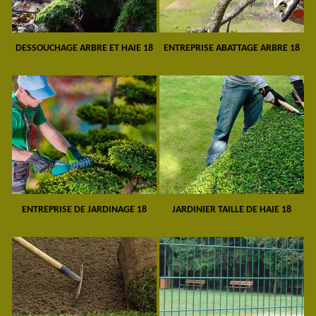
DESSOUCHAGE ARBRE ET HAIE 18
ENTREPRISE ABATTAGE ARBRE 18
ENTREPRISE DE JARDINAGE 18
JARDINIER TAILLE DE HAIE 18