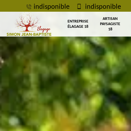
indisponible
indisponible
ARTISAN
ENTREPRISE
PAYSAGISTE
ÉLAGAGE 18
18