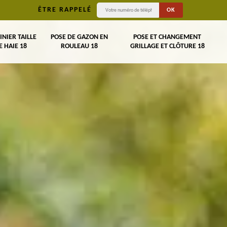
ÊTRE RAPPELÉ
INIER TAILLE
POSE DE GAZON EN
POSE ET CHANGEMENT
E HAIE 18
ROULEAU 18
GRILLAGE ET CLÔTURE 18