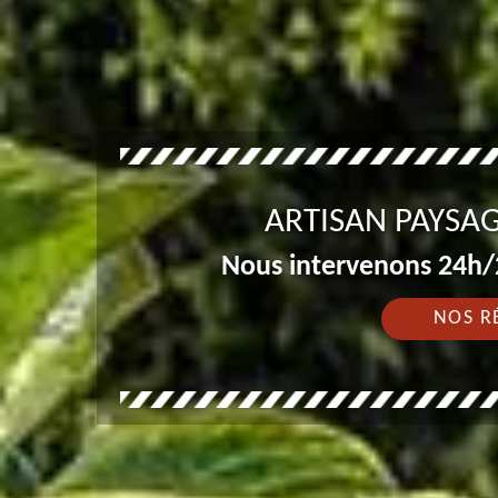
ARTISAN PAYSAG
Nous intervenons 24h/2
NOS R