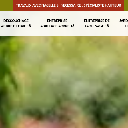
TRAVAUX AVEC NACELLE SI NECESSAIRE : SPÉCIALISTE HAUTEUR
DESSOUCHAGE
ENTREPRISE
ENTREPRISE DE
JARD
ARBRE ET HAIE 18
ABATTAGE ARBRE 18
JARDINAGE 18
D