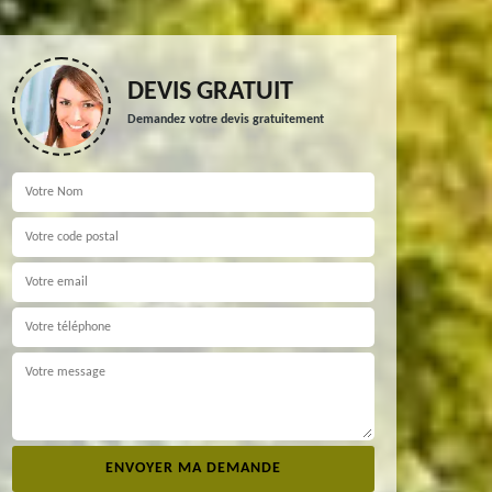
DEVIS GRATUIT
Demandez votre devis gratuitement