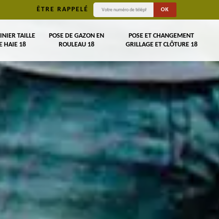
ÊTRE RAPPELÉ
INIER TAILLE
POSE DE GAZON EN
POSE ET CHANGEMENT
E HAIE 18
ROULEAU 18
GRILLAGE ET CLÔTURE 18