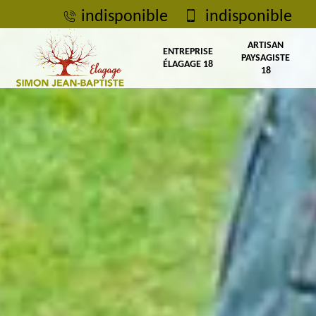
indisponible
indisponible
ARTISAN
ENTREPRISE
PAYSAGISTE
ÉLAGAGE 18
18