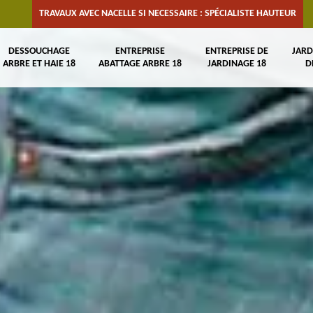
TRAVAUX AVEC NACELLE SI NECESSAIRE : SPÉCIALISTE HAUTEUR
DESSOUCHAGE
ENTREPRISE
ENTREPRISE DE
JARD
ARBRE ET HAIE 18
ABATTAGE ARBRE 18
JARDINAGE 18
D